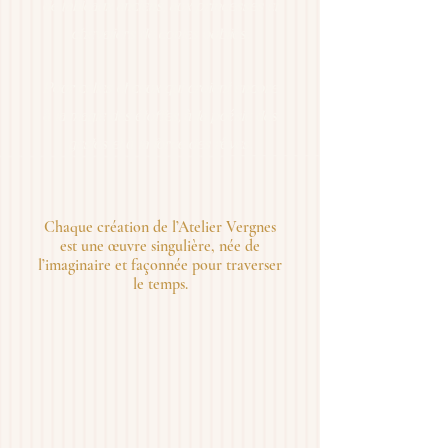
de tableaux anciens, aux princesses et
chevaliers de contes oubliés.
Pour celles et ceux qui croient encore
à la magie des étoffes, à la poésie des
gestes et à la force des rêves.​​
Chaque création de l’Atelier Vergnes
est une œuvre singulière, née de
l’imaginaire et façonnée pour traverser
le temps.