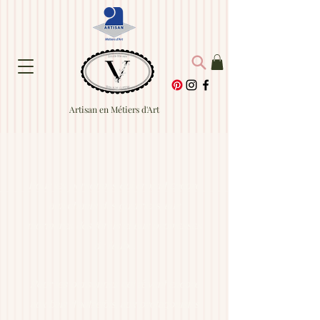
Artisan en Métiers d'Art
Pour les personnes qui croient encore
aux chants des guerriers, aux
murmures des forêts et aux promesses
de l’aube.
Pour les personnes qui rêvent encore
aux bals d’autrefois, aux protagonistes