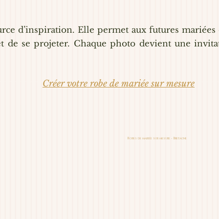
urce d’inspiration. Elle permet aux futures mariées 
 de se projeter. Chaque photo devient une invitatio
Créer votre robe de mariée sur mesure
Robes de mariée sur mesure - Bretagne