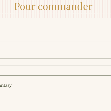
Pour commander
antasy