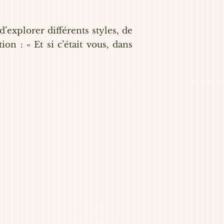
d’explorer différents styles, de
n : « Et si c’était vous, dans
Elisa