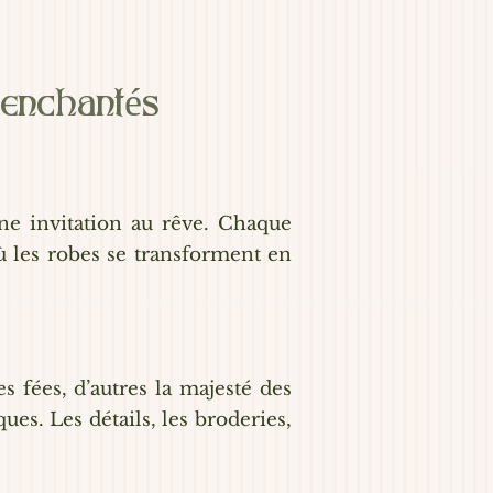
 enchantés
une invitation au rêve. Chaque
ù les robes se transforment en
 fées, d’autres la majesté des
es. Les détails, les broderies,