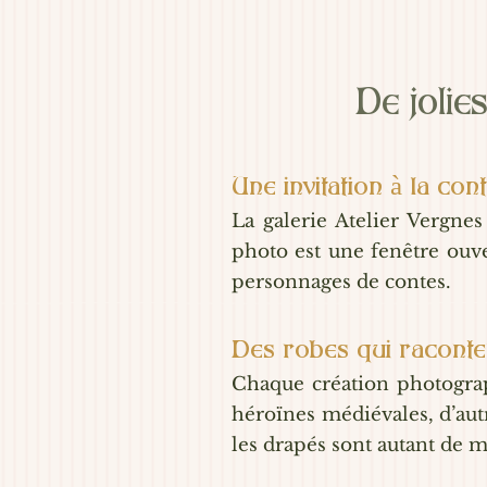
De jolie
Une invitation à la con
La galerie Atelier Vergnes
photo est une fenêtre ouve
personnages de contes.
​Des robes qui raconte
Chaque création photograph
héroïnes médiévales, d’autr
les drapés sont autant de m