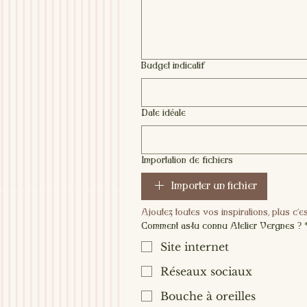
Budget indicatif
Date idéale
Importation de fichiers
Importer un fichier
Ajoutez toutes vos inspirations, plus c'es
Comment as-tu connu Atelier Vergnes ?
Site internet
Réseaux sociaux
Bouche à oreilles