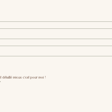
t détaillé mieux c'est pour moi !
*