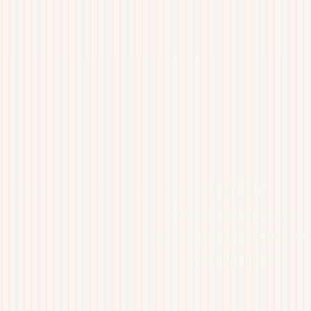
Camille
09
Septembre 2023
Satin de mariée blanc et
dentelle fleurie