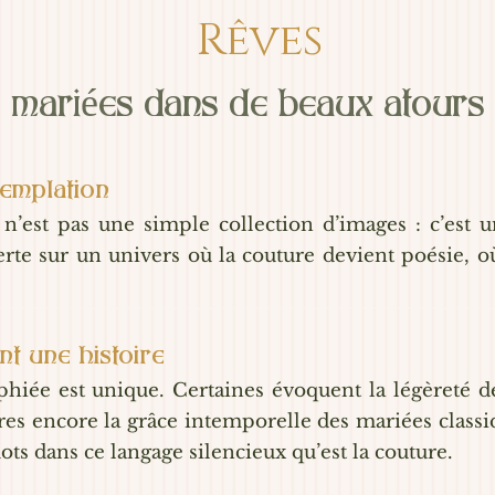
Rêves
s mariées dans de beaux atours
templation
 n’est pas une simple collection d’images : c’est 
rte sur un univers où la couture devient poésie, o
nt une histoire
iée est unique. Certaines évoquent la légèreté des
es encore la grâce intemporelle des mariées classiqu
ots dans ce langage silencieux qu’est la couture.